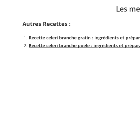
Les me
Autres Recettes :
Recette celeri branche gratin : ingrédients et prépa
Recette celeri branche poele : ingrédients et prépar