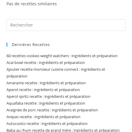
Pas de recettes similaires
Pre
Es
to
Dernières Recettes
clo
the
60 recettes cookeo weight watchers : ingrédients et préparation
sea
Acai bowl recette : ingrédients et préparation
pan
Ajouter recette monsieur cuisine connect : ingrédients et
préparation
Amarante recette : ingrédients et préparation
Aperol recette : ingrédients et préparation
Aperol spritz recette : ingrédients et préparation
Aquafaba recette : ingrédients et préparation
Araignée de porc recette : ingrédients et préparation
Arepas recette : ingrédients et préparation
Autocuisto recette : ingrédients et préparation
Baba au rhum recette de grand mère : ingrédients et préparation