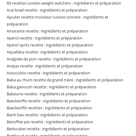
60 recettes cookeo weight watchers : ingrédients et préparation
sea
Acai bowl recette : ingrédients et préparation
pan
Ajouter recette monsieur cuisine connect : ingrédients et
préparation
Amarante recette : ingrédients et préparation
Aperol recette : ingrédients et préparation
Aperol spritz recette : ingrédients et préparation
Aquafaba recette : ingrédients et préparation
Araignée de porc recette : ingrédients et préparation
Arepas recette : ingrédients et préparation
Autocuisto recette : ingrédients et préparation
Baba au rhum recette de grand mère : ingrédients et préparation
Baba ganoush recette : ingrédients et préparation
Babeurre recette : ingrédients et préparation
Baeckeoffe recette : ingrédients et préparation
Baeckeoffe recettes : ingrédients et préparation
Banh bao recette : ingrédients et préparation
Banoffee pie recette : ingrédients et préparation
Berkoukes recette : ingrédients et préparation
Berthoud recette : ingrédients et préparation