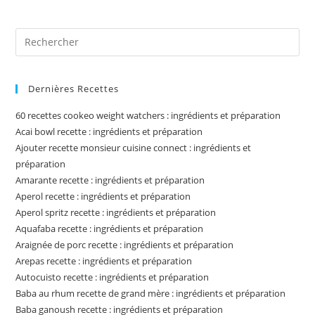
Pre
Es
to
Dernières Recettes
clo
the
60 recettes cookeo weight watchers : ingrédients et préparation
sea
Acai bowl recette : ingrédients et préparation
pan
Ajouter recette monsieur cuisine connect : ingrédients et
préparation
Amarante recette : ingrédients et préparation
Aperol recette : ingrédients et préparation
Aperol spritz recette : ingrédients et préparation
Aquafaba recette : ingrédients et préparation
Araignée de porc recette : ingrédients et préparation
Arepas recette : ingrédients et préparation
Autocuisto recette : ingrédients et préparation
Baba au rhum recette de grand mère : ingrédients et préparation
Baba ganoush recette : ingrédients et préparation