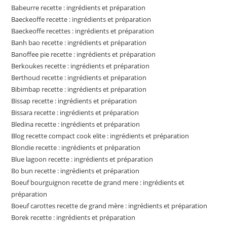
Babeurre recette : ingrédients et préparation
Baeckeoffe recette : ingrédients et préparation
Baeckeoffe recettes : ingrédients et préparation
Banh bao recette : ingrédients et préparation
Banoffee pie recette : ingrédients et préparation
Berkoukes recette : ingrédients et préparation
Berthoud recette : ingrédients et préparation
Bibimbap recette : ingrédients et préparation
Bissap recette : ingrédients et préparation
Bissara recette : ingrédients et préparation
Bledina recette : ingrédients et préparation
Blog recette compact cook elite : ingrédients et préparation
Blondie recette : ingrédients et préparation
Blue lagoon recette : ingrédients et préparation
Bo bun recette : ingrédients et préparation
Boeuf bourguignon recette de grand mere : ingrédients et
préparation
Boeuf carottes recette de grand mère : ingrédients et préparation
Borek recette : ingrédients et préparation