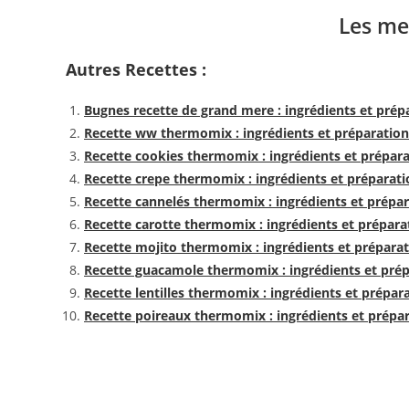
Les me
Autres Recettes :
Bugnes recette de grand mere : ingrédients et prép
Recette ww thermomix : ingrédients et préparation
Recette cookies thermomix : ingrédients et prépar
Recette crepe thermomix : ingrédients et préparati
Recette cannelés thermomix : ingrédients et prépa
Recette carotte thermomix : ingrédients et prépara
Recette mojito thermomix : ingrédients et prépara
Recette guacamole thermomix : ingrédients et pré
Recette lentilles thermomix : ingrédients et prépar
Recette poireaux thermomix : ingrédients et prépa