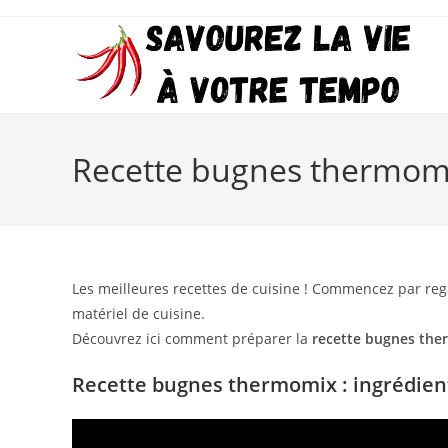
Skip
to
content
Recette bugnes thermomix
Les meilleures recettes de cuisine ! Commencez par reg
matériel de cuisine.
Découvrez ici comment préparer la
recette bugnes th
Recette bugnes thermomix : ingrédient