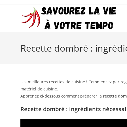
Skip
to
content
Recette dombré : ingrédi
Les meilleures recettes de cuisine ! Commencez par reg
matériel de cuisine.
Apprenez ci-dessous comment préparer la
recette dom
Recette dombré : ingrédients nécessair