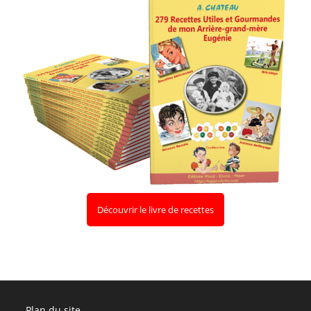
Découvrir le livre de recettes
Plan du site