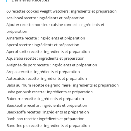
clo
the
60 recettes cookeo weight watchers : ingrédients et préparation
sea
Acai bowl recette : ingrédients et préparation
pan
Ajouter recette monsieur cuisine connect : ingrédients et
préparation
Amarante recette : ingrédients et préparation
Aperol recette : ingrédients et préparation
Aperol spritz recette : ingrédients et préparation
Aquafaba recette : ingrédients et préparation
Araignée de porc recette : ingrédients et préparation
Arepas recette : ingrédients et préparation
Autocuisto recette : ingrédients et préparation
Baba au rhum recette de grand mère : ingrédients et préparation
Baba ganoush recette : ingrédients et préparation
Babeurre recette : ingrédients et préparation
Baeckeoffe recette : ingrédients et préparation
Baeckeoffe recettes : ingrédients et préparation
Banh bao recette : ingrédients et préparation
Banoffee pie recette : ingrédients et préparation