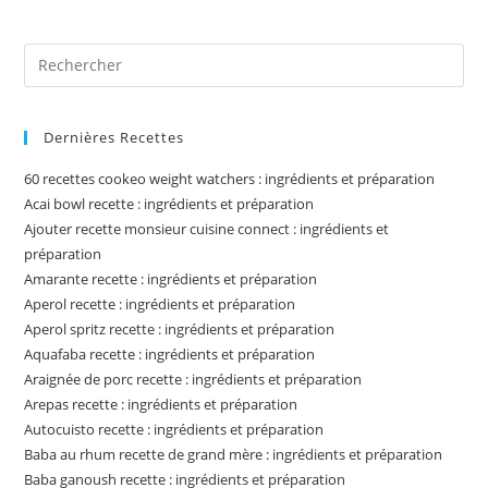
Pre
Es
to
Dernières Recettes
clo
the
60 recettes cookeo weight watchers : ingrédients et préparation
sea
Acai bowl recette : ingrédients et préparation
pan
Ajouter recette monsieur cuisine connect : ingrédients et
préparation
Amarante recette : ingrédients et préparation
Aperol recette : ingrédients et préparation
Aperol spritz recette : ingrédients et préparation
Aquafaba recette : ingrédients et préparation
Araignée de porc recette : ingrédients et préparation
Arepas recette : ingrédients et préparation
Autocuisto recette : ingrédients et préparation
Baba au rhum recette de grand mère : ingrédients et préparation
Baba ganoush recette : ingrédients et préparation