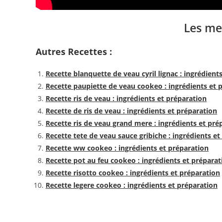
Les me
Autres Recettes :
Recette blanquette de veau cyril lignac : ingrédient
Recette paupiette de veau cookeo : ingrédients et 
Recette ris de veau : ingrédients et préparation
Recette de ris de veau : ingrédients et préparation
Recette ris de veau grand mere : ingrédients et pré
Recette tete de veau sauce gribiche : ingrédients et
Recette ww cookeo : ingrédients et préparation
Recette pot au feu cookeo : ingrédients et préparat
Recette risotto cookeo : ingrédients et préparation
Recette legere cookeo : ingrédients et préparation